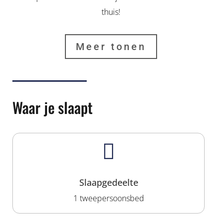
thuis!
Meer tonen
Waar je slaapt

Slaapgedeelte
1 tweepersoonsbed