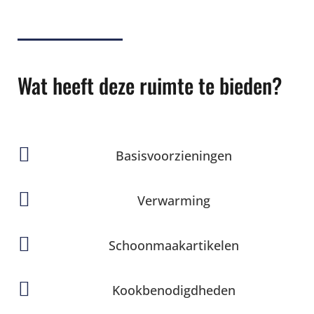
Wat heeft deze ruimte te bieden?

Basisvoorzieningen

Verwarming

Schoonmaakartikelen

Kookbenodigdheden