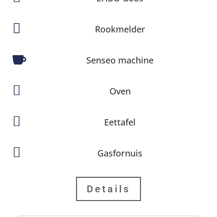

Rookmelder

Senseo machine

Oven

Eettafel

Gasfornuis
Details