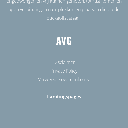
ongedwongen en vrij kunnen genieten, tot rust komen en
open verbindingen naar plekken en plaatsen die op de
bucket-list staan.
AVG
Disclaimer
Privacy Policy
Verwerkersovereenkomst
Landingspages